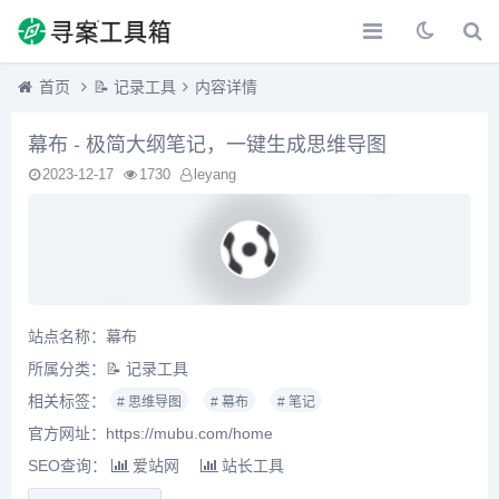
首页
📝 记录工具
内容详情
幕布 - 极简大纲笔记，一键生成思维导图
2023-12-17
1730
leyang
站点名称：幕布
所属分类：
📝 记录工具
相关标签：
# 思维导图
# 幕布
# 笔记
官方网址：https://mubu.com/home
SEO查询：
爱站网
站长工具