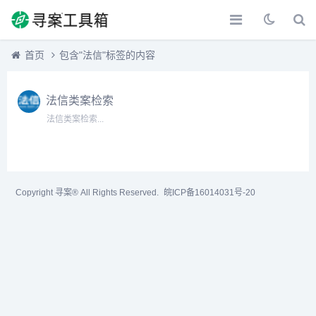
首页
包含"法信"标签的内容
法信类案检索
法信类案检索...
Copyright 寻案® All Rights Reserved.
皖ICP备16014031号-20