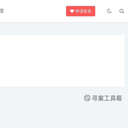
理
申请收录