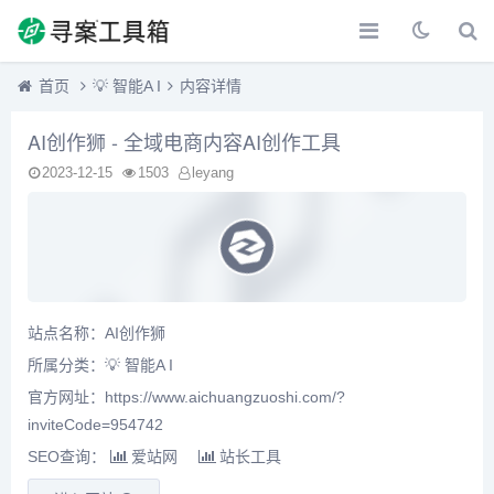
首页
💡 智能A I
内容详情
AI创作狮 - 全域电商内容AI创作工具
2023-12-15
1503
leyang
站点名称：AI创作狮
所属分类：
💡 智能A I
官方网址：https://www.aichuangzuoshi.com/?
inviteCode=954742
SEO查询：
爱站网
站长工具