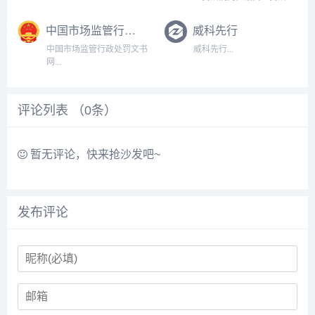
院，最高人民法院网是人民
群众了解和联系最高人民法
中国市场监管行政处罚文书网
威科先行
院的重要窗口，承载着司法
公开、法治宣传、服务群
中国市场监管行政处罚文书
威科先行...
众、接受监督等重要使命。
网...
是最高人民法院的政务网
站，是最高人...
评论列表 （
0
条）
暂无评论，快来抢沙发吧~
发布评论