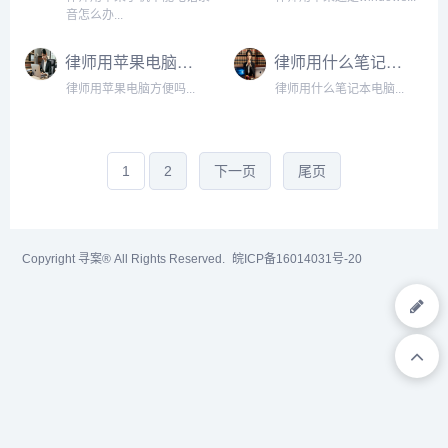
音怎么办...
律师用苹果电脑方便吗
律师用什么笔记本电脑
律师用苹果电脑方便吗...
律师用什么笔记本电脑...
1
2
下一页
尾页
Copyright 寻案® All Rights Reserved.
皖ICP备16014031号-20