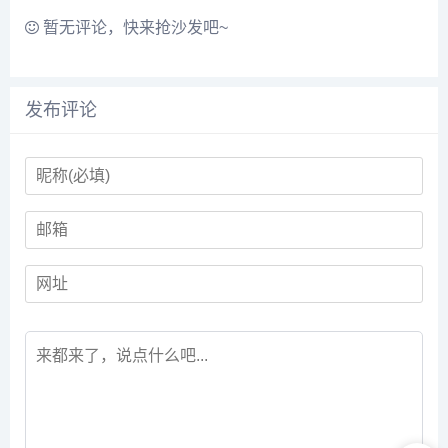
毕业论文...
案、技术咨询等。让律师不
再为缺少案...
暂无评论，快来抢沙发吧~
发布评论