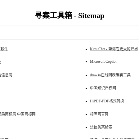
寻案工具箱 - Sitemap
DF软件
Kimi Chat - 帮你看更大的世界
Microsoft Copilot
换
程信息网
draw.io在线图表编辑工具
中国知识产权网
HiPDF-PDF格式转换
权局商标局 中国商标网
标库网官网
法信类案检索